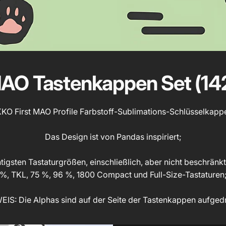
AO Tastenkappen Set (142
KO First MAO Profile Farbstoff-Sublimations-Schlüsselkapp
Das Design ist von Pandas inspiriert;
igsten Tastaturgrößen, einschließlich, aber nicht beschränk
%, TKL, 75 %, 96 %, 1800 Compact und Full-Size-Tastaturen
IS: Die Alphas sind auf der Seite der Tastenkappen aufged