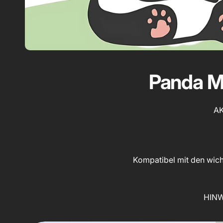
Panda M
AK
Kompatibel mit den wicht
HINWE