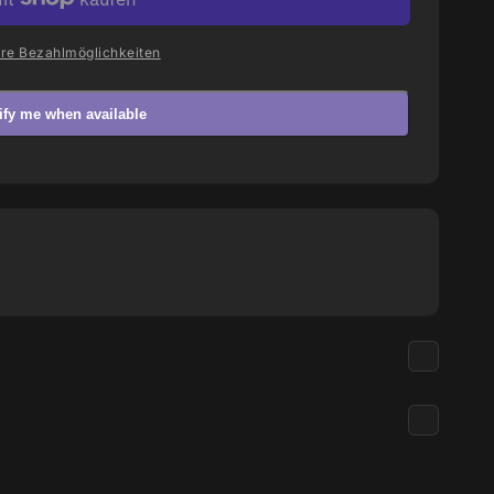
re Bezahlmöglichkeiten
ify me when available