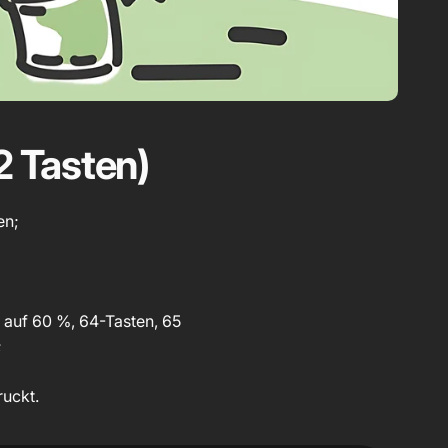
 Tasten)
en;
t auf 60 %, 64-Tasten, 65
;
ruckt.