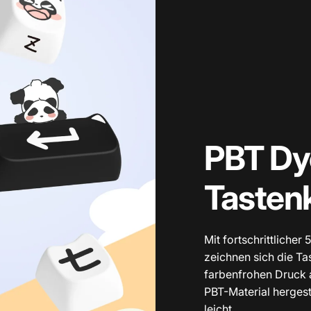
PBT Dy
Tasten
Mit fortschrittlicher
zeichnen sich die T
farbenfrohen Druck 
PBT-Material hergest
leicht.