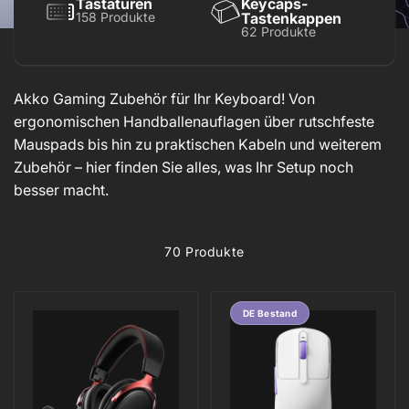
Tastaturen
Keycaps-
158 Produkte
Tastenkappen
62 Produkte
Akko Gaming Zubehör für Ihr Keyboard! Von
ergonomischen Handballenauflagen über rutschfeste
Mauspads bis hin zu praktischen Kabeln und weiterem
Zubehör – hier finden Sie alles, was Ihr Setup noch
besser macht.
70 Produkte
DE Bestand