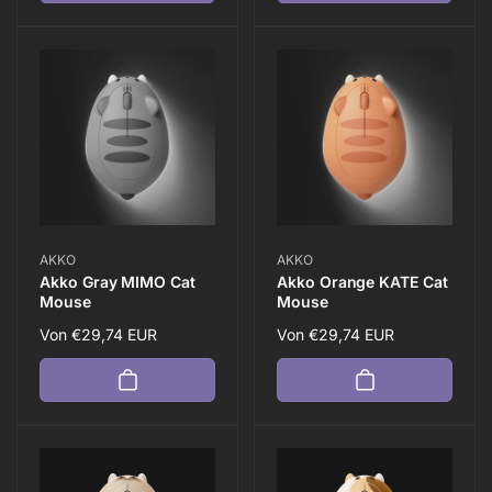
Anbieter:
Anbieter:
AKKO
AKKO
Akko Gray MIMO Cat
Akko Orange KATE Cat
Mouse
Mouse
Normaler
Von
€29,74 EUR
Normaler
Von
€29,74 EUR
Preis
Preis