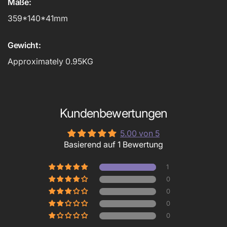
Maße:
359*140*41mm
Gewicht:
Approximately 0.95KG
Kundenbewertungen
5.00 von 5
Basierend auf 1 Bewertung
1
0
0
0
0