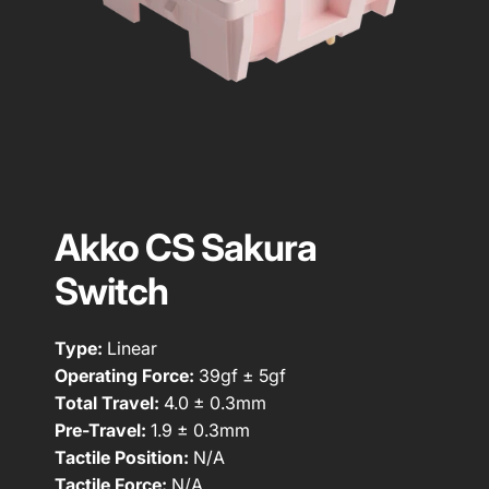
Akko CS Sakura
Switch
Type:
Linear
Operating Force:
39gf ± 5gf
Total Travel:
4.0 ± 0.3mm
Pre-Travel:
1.9 ± 0.3mm
Tactile Position:
N/A
Tactile Force:
N/A