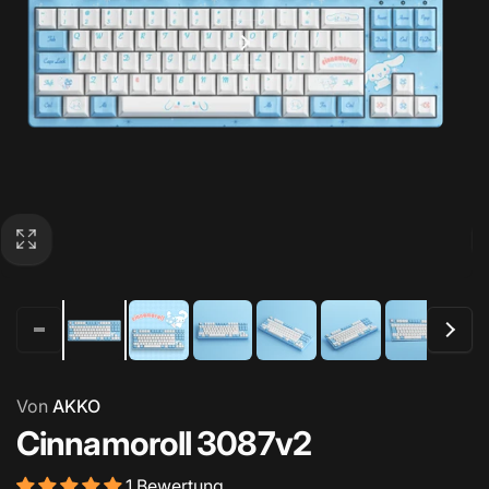
Von
AKKO
Cinnamoroll 3087v2
1 Bewertung