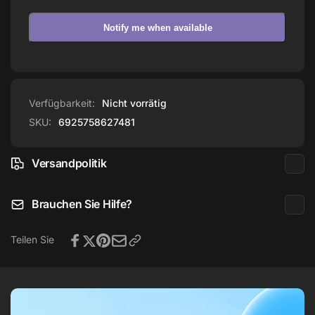
Notify me when available
Verfügbarkeit:
Nicht vorrätig
SKU:
6925758627481
Versandpolitik
Brauchen Sie Hilfe?
Teilen Sie