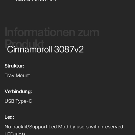
Informationen zum
Produkt
Cinnamoroll 3087v2
Struktur:
Tray Mount
Verbindung:
USB Type-C
Led:
No backlit/Support Led Mod by users with preserved
LED slots