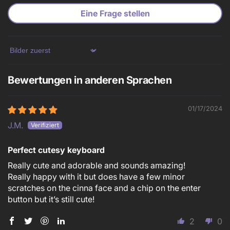
Eine Frage stellen
Sort by
Bewertungen in anderen Sprachen
01/17/2024
J.M.
Perfect cutesy keyboard
Really cute and adorable and sounds amazing!
Really happy with it but does have a few minor
scratches on the cinna face and a chip on the enter
button but it’s still cute!
2
0