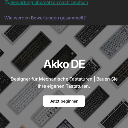
Bewertung übersetzen nach Deutsch
Wie werden Bewertungen gesammelt?
Akko DE
Designer für Mechanische Tastaturen | Bauen Sie
Ihre eigenen Tastaturen.
Jetzt beginnen