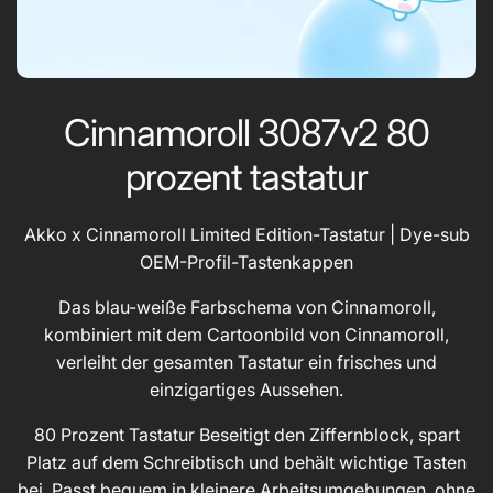
Cinnamoroll 3087v2 80
prozent tastatur
Akko x Cinnamoroll Limited Edition-Tastatur | Dye-sub
OEM-Profil-Tastenkappen
Das blau-weiße Farbschema von Cinnamoroll,
kombiniert mit dem Cartoonbild von Cinnamoroll,
verleiht der gesamten Tastatur ein frisches und
einzigartiges Aussehen.
80 Prozent Tastatur Beseitigt den Ziffernblock, spart
Platz auf dem Schreibtisch und behält wichtige Tasten
bei. Passt bequem in kleinere Arbeitsumgebungen, ohne