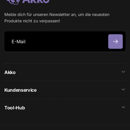
Melde dich für unseren Newsletter an, um die neuesten
Produkte nicht zu verpassen!
E
-
M
Akko
a
i
l
Kundenservice
Tool-Hub