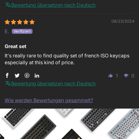
Bewertung übersetzen nach Deutsch
08/23/2024
E.
Great set
It's really rare to find quality set of french ISO keycaps
especially at this kind of price.
1
0
Bewertung übersetzen nach Deutsch
Wie werden Bewertungen gesammelt?