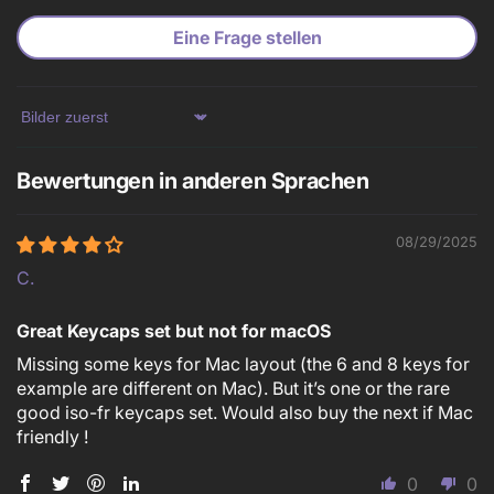
Eine Frage stellen
Sort by
Bewertungen in anderen Sprachen
08/29/2025
C.
Great Keycaps set but not for macOS
Missing some keys for Mac layout (the 6 and 8 keys for
example are different on Mac). But it’s one or the rare
good iso-fr keycaps set. Would also buy the next if Mac
friendly !
0
0